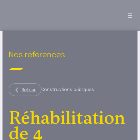
Tog
nav
Nos références
Constructions publiques
Retour
Réhabilitation
de 4