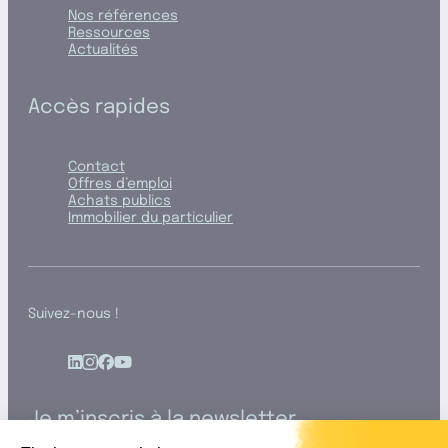
Nos références
Ressources
Actualités
Accès rapides
Contact
Offres d’emploi
Achats publics
Immobilier du particulier
Suivez-nous !
Je m’inscris à la newsletter