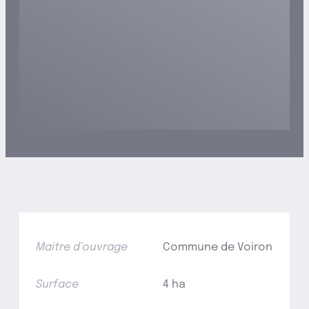
Maitre d’ouvrage
Commune de Voiron
Surface
4 ha