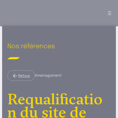
Tog
nav
Nos références
Aménagement
Retour
Requalificatio
n du site de