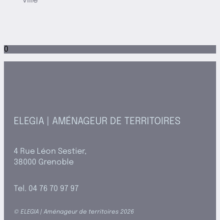
ville
0
ELEGIA | AMÉNAGEUR DE TERRITOIRES
4 Rue Léon Sestier,
38000 Grenoble
Tel. 04 76 70 97 97
© ELEGIA | Aménageur de territoires 2026