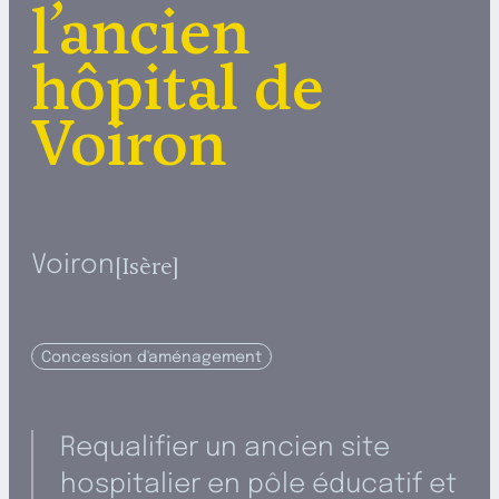
l’ancien
hôpital de
Voiron
Isère
Voiron
Concession d'aménagement
Requalifier un ancien site
hospitalier en pôle éducatif et