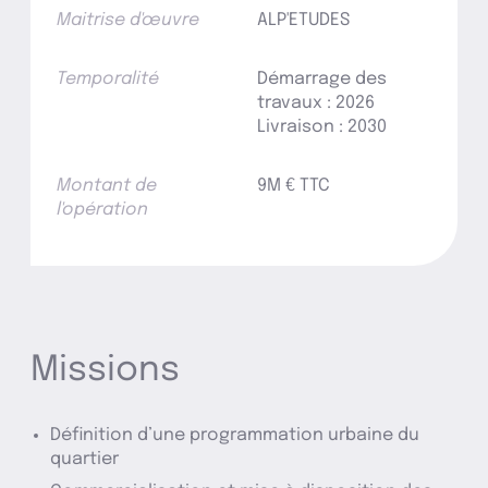
Maitrise d'œuvre
ALP'ETUDES
Temporalité
Démarrage des
travaux : 2026
Livraison : 2030
Montant de
9M € TTC
l'opération
Missions
Définition d’une programmation urbaine du
quartier